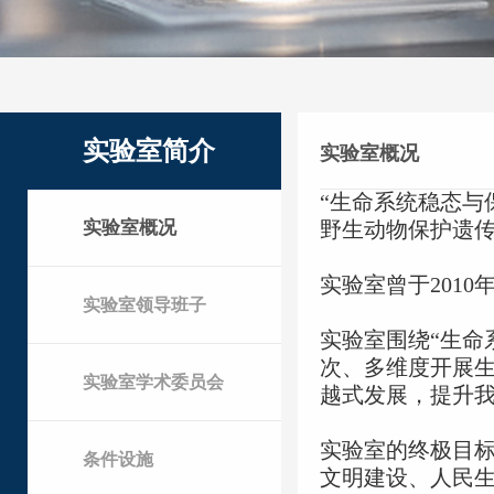
实验室简介
实验室概况
“生命系统稳态与
实验室概况
野生动物保护遗传
实验室曾于
2010
实验室领导班子
实验室围绕“
生命
次、多维度
开展
实验室学术委员会
越式发展，提升
实验室的终极目
条件设施
文明建设、人民